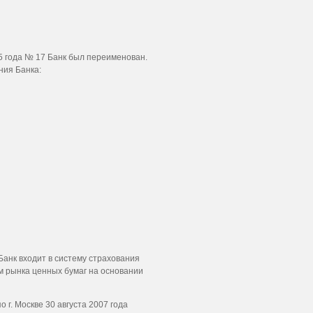
5 года № 17 Банк был переименован.
ия Банка:
Банк входит в систему страхования
 рынка ценных бумаг на основании
г. Москве 30 августа 2007 года