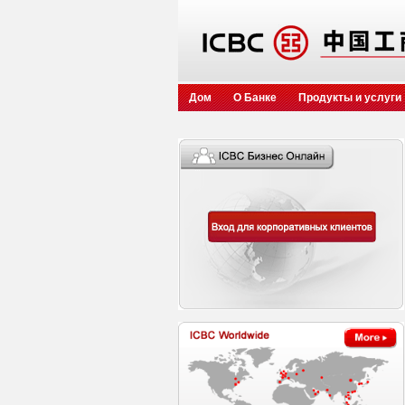
Дом
О Банке
Продукты и услуги