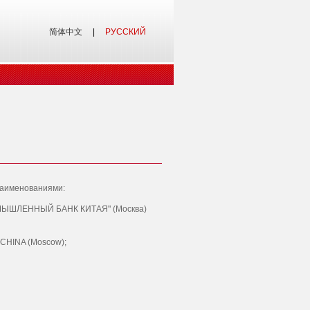
简体中文
|
РУССКИЙ
наименованиями:
РОМЫШЛЕННЫЙ БАНК КИТАЯ" (Москва)
CHINA (Moscow);