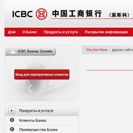
Дом
О Банке
Продукты и услуги
Раскрытие информации
You Are Here：
другие сайт
Продукты и услуги
Клиенты Банка
Преимущества Банка