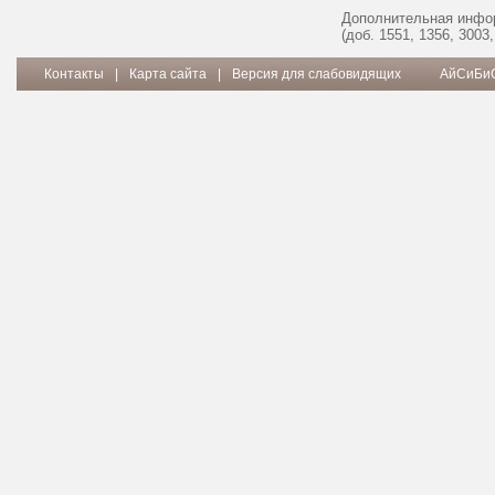
Дополнительная инфор
(доб. 1551, 1356, 3003,
Контакты
|
Карта сайта
|
Версия для слабовидящих
АйСиБиС